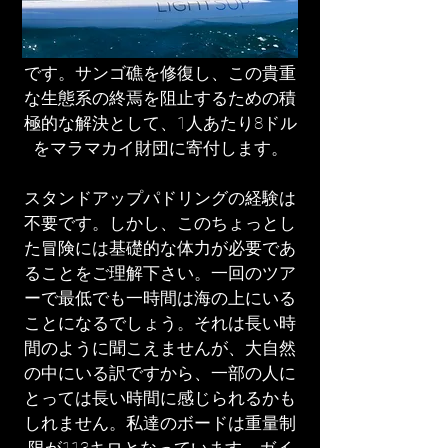
育を通じ、脆弱な沿岸域の貴重なサ
ンゴ礁生態系への理解を深めること
です。サンゴ礁を修復し、この貴重
な生態系の終焉を阻止するための積
極的な解決として、1人あたり8ドル
をマラマカイ財団に寄付します。
スタンドアップパドリングの経験は
不要です。しかし、このちょっとし
た冒険には基礎的な体力が必要であ
ることをご理解下さい。一回のツア
ーで最低でも一時間は海の上にいる
ことになるでしょう。それは長い時
間のように聞こえませんが、大自然
の中にいる訳ですから、一部の人に
とっては長い時間に感じられるかも
しれません。私達のボードは重量制