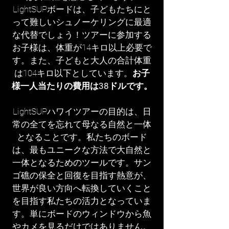
LightSUPボードは、子どもたちにと
って難しいシュノーケリングに最適
な代替でしょう！ツアーに参加する
お子様は、体重が14キロ以上必要で
す。また、子どもと大人の合計体重
は104キロ以下としています。
お子
様一人当たりの費用は38ドルです。
LightSUPハワイツアーの目的は、日
常の全てを忘れて母なる自然と一体
となることです。私たちのボード
は、最もユニークな方法で大自然と
一体となるためのツールです。サン
ゴ礁の保全と回復を目指す熱意が、
世界が良い方向へ転換していくこと
を目指す私たちの活力となっていま
す。単にボードのウィンドウから魚
やカメを見るだけではありません。