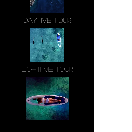
daytime Tour
lighttime Tour